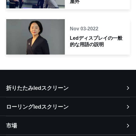
屋外
Nov 03-2022
Ledディスプレイの一般
的な用語の説明
折りたたみledスクリーン
ローリングledスクリーン
市場