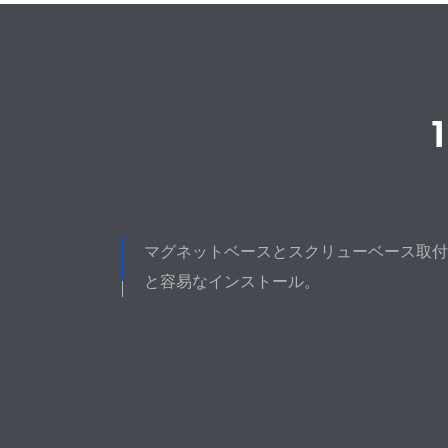
マグネットベースとスクリューベース取付
と容易なインストール。