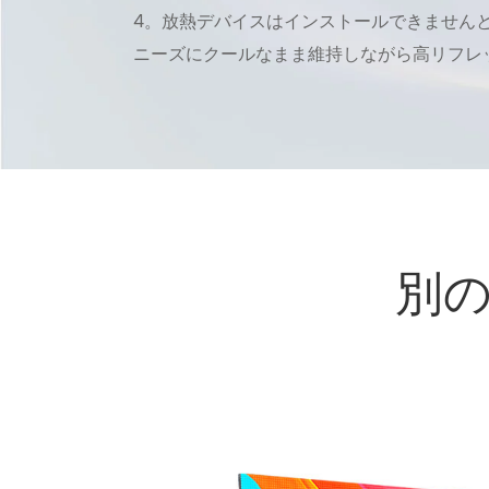
4。放熱デバイスはインストールできませんと
ニーズにクールなまま維持しながら高リフレ
別