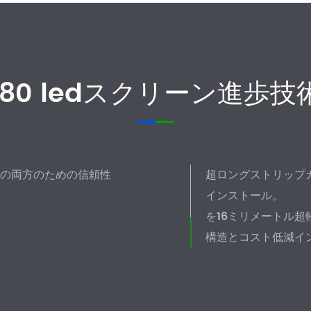
180 ledスクリーン進歩技
の両方のための信頼性
超ロングストリップ
インストール。
を16ミリメートル超
構造とコスト低減イ