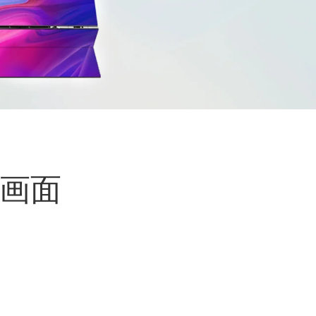
português
العربية
Nederland
画面