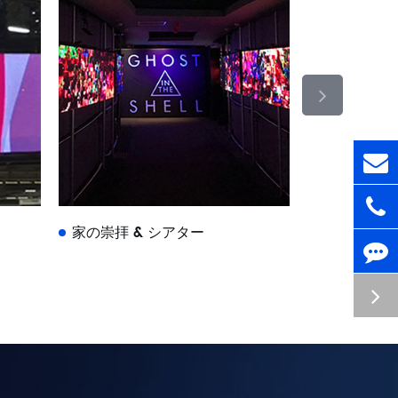
家の崇拝 & シアター
イベント &