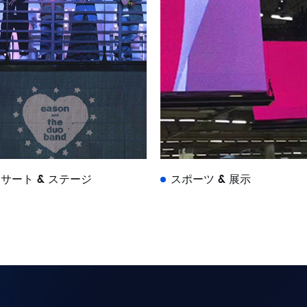
サート & ステージ
スポーツ & 展示