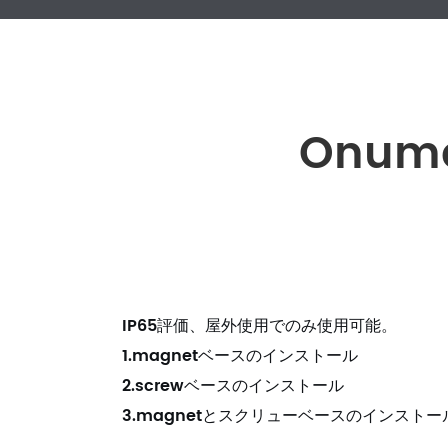
Onum
IP65評価、屋外使用でのみ使用可能。
1.magnetベースのインストール
2.screwベースのインストール
3.magnetとスクリューベースのインスト