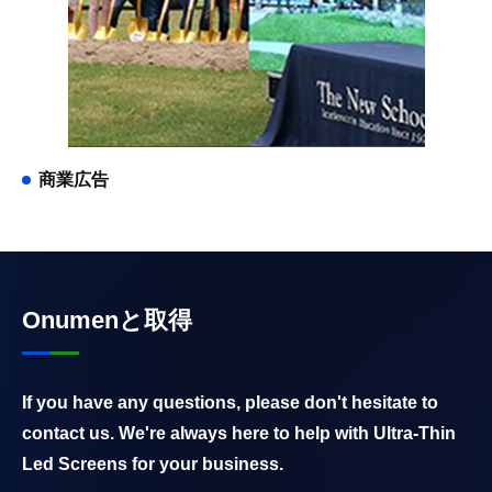
商業広告
Onumenと取得
If you have any questions, please don't hesitate to
contact us. We're always here to help with Ultra-Thin
Led Screens for your business.