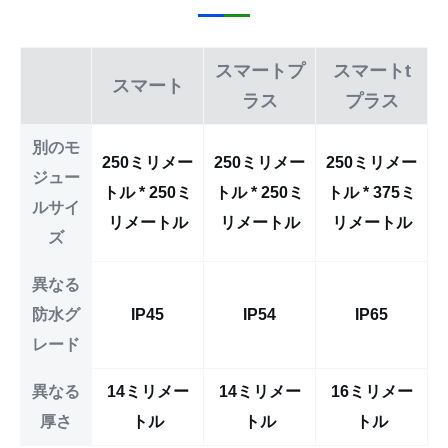
スマートプ
スマートt
スマート
ラス
プラス
別のモ
250ミリメー
250ミリメー
250ミリメー
ジュー
トル * 250ミ
トル * 250ミ
トル * 375ミ
ルサイ
リメートル
リメートル
リメートル
ズ
異なる
防水グ
IP45
IP54
IP65
レード
異なる
14ミリメー
14ミリメー
16ミリメー
厚さ
トル
トル
トル