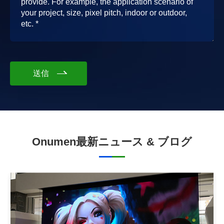
送信
Onumen最新ニュース & ブログ