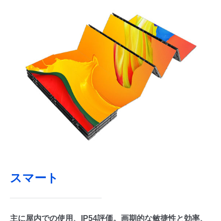
スマート
主に屋内での使用、IP54評価。画期的な敏捷性と効率、