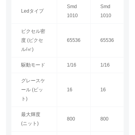
Smd
Smd
Ledタイプ
1010
1010
ピクセル密
度 (ピクセ
65536
65536
ル/㎡)
駆動モード
1/16
1/16
グレースケ
ール (ビッ
16
16
ト)
最大輝度
800
800
(ニット)