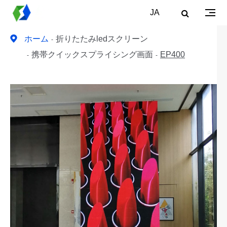
JA
ホーム
折りたたみledスクリーン
携帯クイックスプライシング画面
EP400