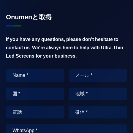
Onumenと取得
If you have any questions, please don't hesitate to
contact us. We're always here to help with Ultra-Thin
Led Screens for your business.