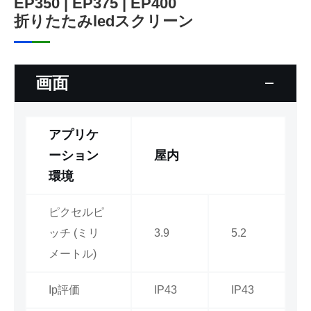
EP350 | EP375 | EP400
折りたたみledスクリーン
画面
アプリケ
ーション
屋内
環境
ピクセルピ
ッチ (ミリ
3.9
5.2
メートル)
Ip評価
IP43
IP43