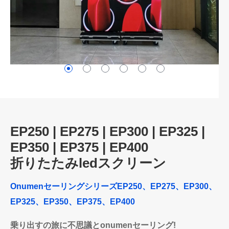
EP250 | EP275 | EP300 | EP325 |
EP350 | EP375 | EP400
折りたたみledスクリーン
OnumenセーリングシリーズEP250、EP275、EP300、
EP325、EP350、EP375、EP400
乗り出すの旅に不思議とonumenセーリング!