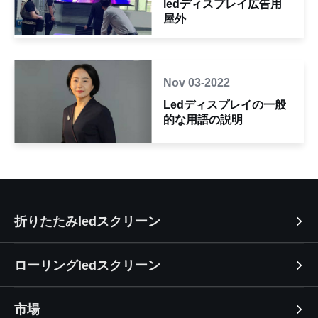
ledディスプレイ広告用
屋外
Nov 03-2022
Ledディスプレイの一般
的な用語の説明
折りたたみledスクリーン
ローリングledスクリーン
市場