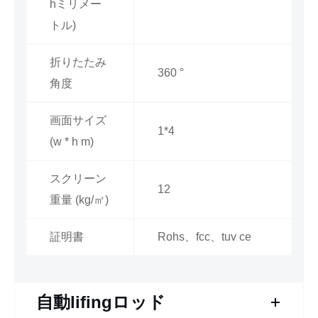
hミリメー
トル)
折りたたみ
360 °
角度
画面サイズ
1*4
(w * h m)
スクリーン
12
重量 (kg/㎡)
証明書
Rohs、fcc、tuv ce
自動lifingロッド