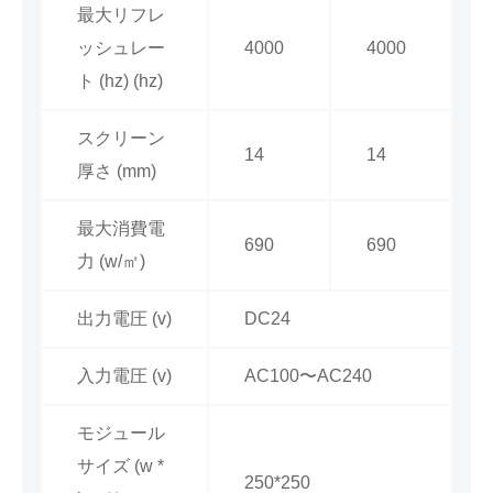
最大リフレ
ッシュレー
4000
4000
ト (hz) (hz)
スクリーン
14
14
厚さ (mm)
最大消費電
690
690
力 (w/㎡)
出力電圧 (v)
DC24
入力電圧 (v)
AC100〜AC240
モジュール
サイズ (w *
250*250